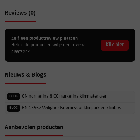
Reviews (0)
Zelf een productreview plaatsen
Klik hier
Heb je dit product en wil je een review
plaatsen?
Nieuws & Blogs
EN normering & CE markering klimmaterialen
BLOG
EN 15567 Veiligheidsnorm voor klimpark en klimbos
BLOG
Aanbevolen producten