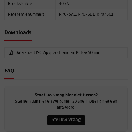
Breeksterkte
40 kN
Referentienummers
RP075A1, RP075B1, RP075C1
Downloads
Data sheet ISC Zipspeed Tandem Pulley 50mm
FAQ
Staat uw vraag hier niet tussen?
Stel hem dan hier en we komen zo snel mogelijk met een
antwoord.
Stel uw vraag