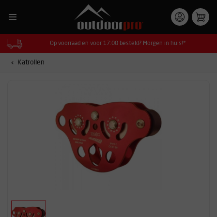
Op voorraad en voor 17:00 besteld? Morgen in huis!*
Katrollen