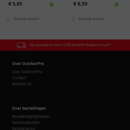
€ 5,95
€ 6,50
Vergelijk product
Vergelijk product
Op voorraad en voor 17:00 besteld? Morgen in huis!*
Over OutdoorPro
Over OutdoorPro
Contact
Werken bij
Over bestellingen
Betaalmogelijkheden
Verzendkosten
Retourneren