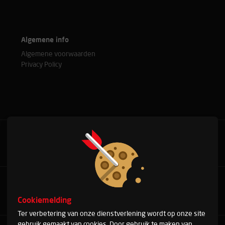
Algemene info
Algemene voorwaarden
Privacy Policy
Bel met onze experts
+31(0)76 515 37 88
Cookiemelding
Ter verbetering van onze dienstverlening wordt op onze site
gebruik gemaakt van cookies. Door gebruik te maken van