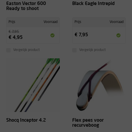
Easton Vector 600
Black Eagle Intrepid
Ready to shoot
Prijs
Voorraad
Prijs
Voorraad
€ 7,95
€ 7,95
€ 4,95
Vergelijk product
Vergelijk product
Shocq Inceptor 4.2
Flex pees voor
recurveboog