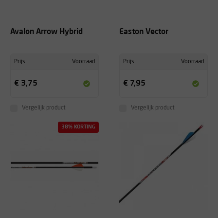
Avalon Arrow Hybrid
Easton Vector
Prijs
Voorraad
Prijs
Voorraad
€ 3,75
€ 7,95
Vergelijk product
Vergelijk product
38% KORTING