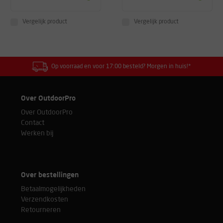
Vergelijk product
Vergelijk product
Op voorraad en voor 17:00 besteld? Morgen in huis!*
Over OutdoorPro
Over OutdoorPro
Contact
Werken bij
Over bestellingen
Betaalmogelijkheden
Verzendkosten
Retourneren