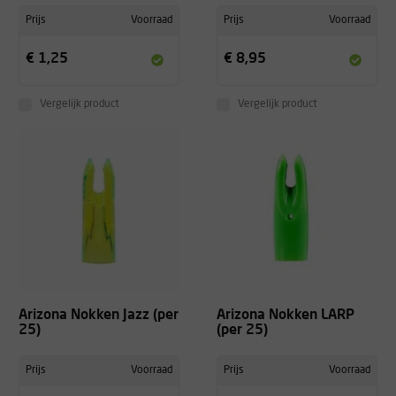
Prijs
Voorraad
Prijs
Voorraad
€ 1,25
€ 8,95
Vergelijk product
Vergelijk product
Arizona Nokken Jazz (per
Arizona Nokken LARP
25)
(per 25)
Prijs
Voorraad
Prijs
Voorraad