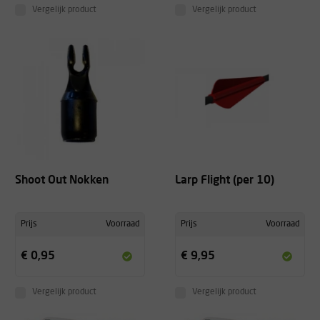
Vergelijk product
Vergelijk product
Shoot Out Nokken
Larp Flight (per 10)
Prijs
Voorraad
Prijs
Voorraad
€ 0,95
€ 9,95
Vergelijk product
Vergelijk product