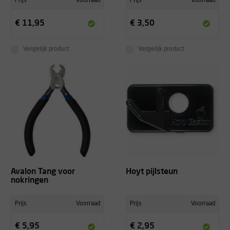
Prijs
Voorraad
Prijs
Voorraad
€ 11,95
€ 3,50
Vergelijk product
Vergelijk product
Avalon Tang voor
Hoyt pijlsteun
nokringen
Prijs
Voorraad
Prijs
Voorraad
€ 5,95
€ 2,95