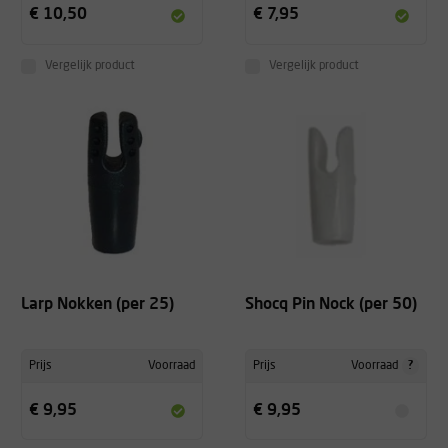
€ 10,50
€ 7,95
Vergelijk product
Vergelijk product
Larp Nokken (per 25)
Shocq Pin Nock (per 50)
?
Prijs
Voorraad
Prijs
Voorraad
€ 9,95
€ 9,95