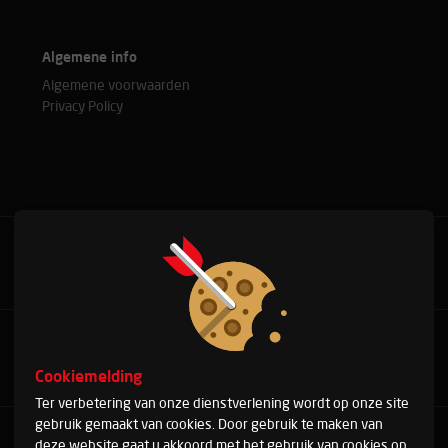
Algemene info
Algemene voorwaarden
Privacy Policy
Bel met onze experts
+31(0)76 515 37 88
Cookiemelding
Ter verbetering van onze dienstverlening wordt op onze site
gebruik gemaakt van cookies. Door gebruik te maken van
Arduinstraat 20
deze website gaat u akkoord met het gebruik van cookies op