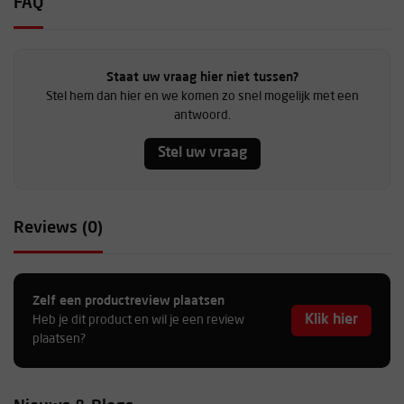
FAQ
Staat uw vraag hier niet tussen?
Stel hem dan hier en we komen zo snel mogelijk met een
antwoord.
Stel uw vraag
Reviews (0)
Zelf een productreview plaatsen
Klik hier
Heb je dit product en wil je een review
plaatsen?