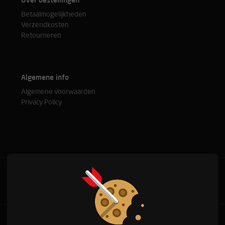
Over bestellingen
Betaalmogelijkheden
Verzendkosten
Retourneren
Algemene info
Algemene voorwaarden
Privacy Policy
Bel met onze experts
+31(0)76 515 37 88