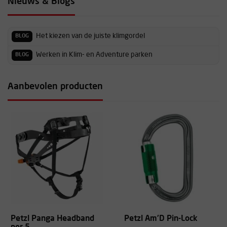
Nieuws & Blogs
Het kiezen van de juiste klimgordel
BLOG
Werken in Klim- en Adventure parken
BLOG
Aanbevolen producten
Petzl Panga Headband
Petzl Am'D Pin-Lock