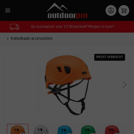
Op voorraad en voor 17:00 besteld? Morgen in huis!*
Kabelbaan accessoires
MEEST VERKOCHT