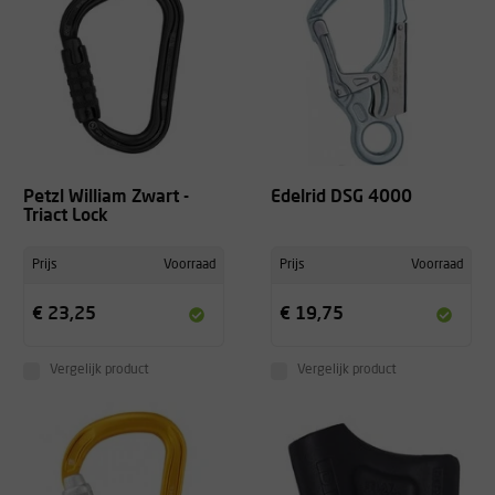
Petzl William Zwart -
Edelrid DSG 4000
Triact Lock
Prijs
Voorraad
Prijs
Voorraad
€ 23,25
€ 19,75
Vergelijk product
Vergelijk product