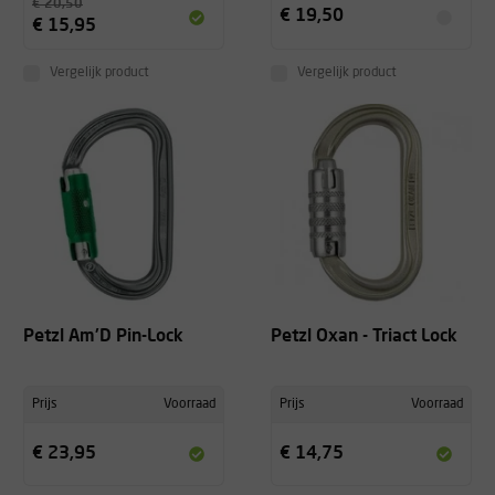
€ 20,50
€ 19,50
€ 15,95
Vergelijk product
Vergelijk product
Petzl Am'D Pin-Lock
Petzl Oxan - Triact Lock
Prijs
Voorraad
Prijs
Voorraad
€ 23,95
€ 14,75