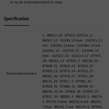
er op de onderdelen komt te staan.
Specificaties
1 - 88012, 10 - 87923, 103524, 11 -
88067, 12 - 91999, 13 blue - 102053, 13
red - 102060, 14 blue - 102084, 14 red -
102091, 15 - 102039, 15 - 102046, 15
blue - 102022, 16 - 102114, 17 - 87947,
18 - 88265, 19 - 87992, 2 - 88128, 20 -
87848, 21 - 87824, 21 - 87824, 22 -
87909, 23 - 87879, 24 - 87916, 25 -
Referentienummers
88005, 26 - 87978, 27 - 87855, 28 -
88135, 29 - 87817, 3 - 87985, 30 -
87800, 31 - 87886, 32 - 88098, 32 -
88104, 33, 34 - 87862, 36 - 87893, 37 -
87831, 39 - 88081, 4 - 88029, 5 - 88074,
5- 95539, 6 blue - 88210, 6 red - 88203,
7 blue - 88241, 7 red - 88234, 8 - 87954,