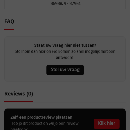
86988, 9 - 87961
FAQ
Staat uw vraag hier niet tussen?
Stel hem dan hier en we komen zo snel mogelijk met een
antwoord.
Stel uw vraag
Reviews (0)
Zelf een productreview plaatsen
Klik hier
Heb je dit product en wil je een review
plaatsen?