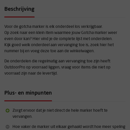
Beschrijving
Voor de gotcha marker is elk onderdeel los verkrijgbaar.
Op zoek naar een klein item waarmee jouw Gotcha marker weer
even door kan? Hier vind je de complete lijst met onderdelen.
Kijk goed welk onderdeel aan vervanging toe is, zoek hier het
nummer bij en voeg deze toe aan de winkelwagen.
De onderdelen die regelmatig aan vervanging toe zijn heeft
OutdoorPro op voorraad liggen, vraag voor items die niet op
voorraad zijn naar de levertijd.
Plus- en minpunten
Zorgt ervoor dat je niet direct de hele marker hoeft te
vervangen.
Hoe vaker de marker uit elkaar gehaald wordt hoe meer speling