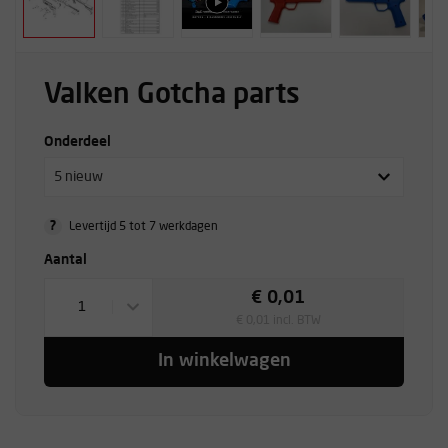
Valken Gotcha parts
Onderdeel
5 nieuw
?
Levertijd 5 tot 7 werkdagen
Aantal
€ 0,01
1
€ 0,01 incl. BTW
In winkelwagen