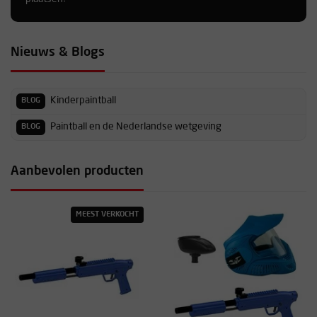
Nieuws & Blogs
Kinderpaintball
BLOG
Paintball en de Nederlandse wetgeving
BLOG
Aanbevolen producten
MEEST VERKOCHT