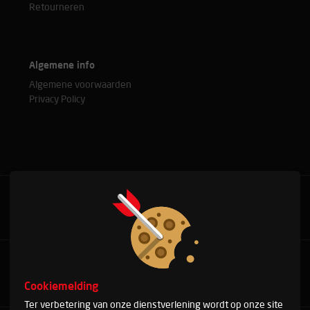
Retourneren
Algemene info
Algemene voorwaarden
Privacy Policy
Bel met onze experts
+31(0)76 515 37 88
Cookiemelding
Ter verbetering van onze dienstverlening wordt op onze site