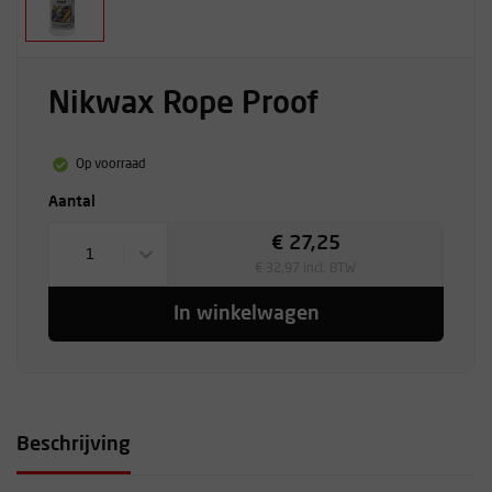
Nikwax Rope Proof
Op voorraad
Aantal
€ 27,25
1
€ 32,97 incl. BTW
In winkelwagen
Beschrijving