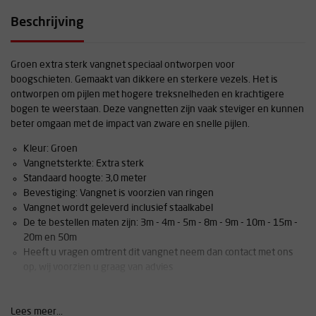
Beschrijving
Groen extra sterk vangnet speciaal ontworpen voor
boogschieten. Gemaakt van dikkere en sterkere vezels. Het is
ontworpen om pijlen met hogere treksnelheden en krachtigere
bogen te weerstaan. Deze vangnetten zijn vaak steviger en kunnen
beter omgaan met de impact van zware en snelle pijlen.
Kleur: Groen
Vangnetsterkte: Extra sterk
Standaard hoogte: 3,0 meter
Bevestiging: Vangnet is voorzien van ringen
Vangnet wordt geleverd inclusief staalkabel
De te bestellen maten zijn: 3m - 4m - 5m - 8m - 9m - 10m - 15m -
20m en 50m
Heeft u vragen omtrent dit vangnet neem dan contact met ons
op, wij voorzien u graag van advies
LET OP:
Lees meer...