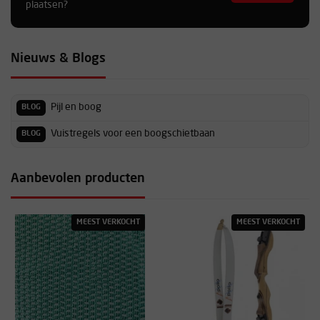
plaatsen?
Nieuws & Blogs
Pijl en boog
BLOG
Vuistregels voor een boogschietbaan
BLOG
Aanbevolen producten
MEEST VERKOCHT
MEEST VERKOCHT