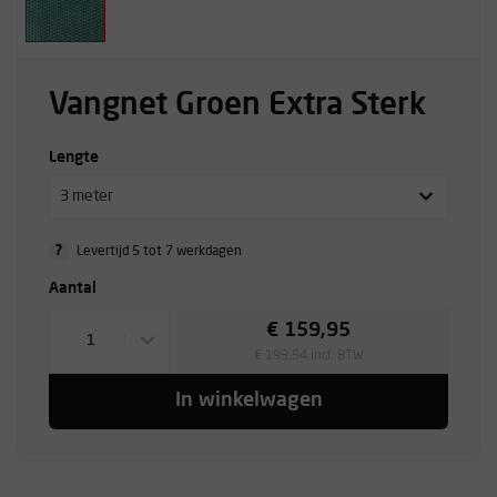
Vangnet Groen Extra Sterk
Lengte
3 meter
?
Levertijd 5 tot 7 werkdagen
Aantal
€ 159,95
1
€ 193,54 incl. BTW
In winkelwagen