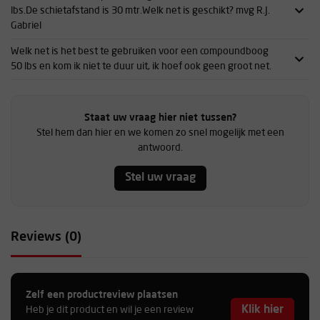
lbs.De schietafstand is 30 mtr.Welk net is geschikt? mvg R.J.
Gabriel
Welk net is het best te gebruiken voor een compoundboog
50 lbs en kom ik niet te duur uit, ik hoef ook geen groot net.
Staat uw vraag hier niet tussen?
Stel hem dan hier en we komen zo snel mogelijk met een
antwoord.
Stel uw vraag
Reviews (0)
Zelf een productreview plaatsen
Klik hier
Heb je dit product en wil je een review