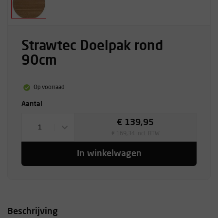
Strawtec Doelpak rond
90cm
Op voorraad
Aantal
€ 139,95
1
€ 169,34 incl. BTW
In winkelwagen
Beschrijving