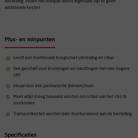
bestelling. Indien het doelpak wordt afgehaald zijn er geen
additionele kosten.
Plus- en minpunten
Geeft een traditionele boogschiet uitstraling en sfeer
Ook geschikt voor kruisbogen en handbogen met een hogere
LBS
Ideaal voor een permanente (binnen) baan
Moet altijd droog bewaard worden om rotten van het stro te
voorkomen
Transportkosten worden later doorberekend aan de bestelling
Specificaties