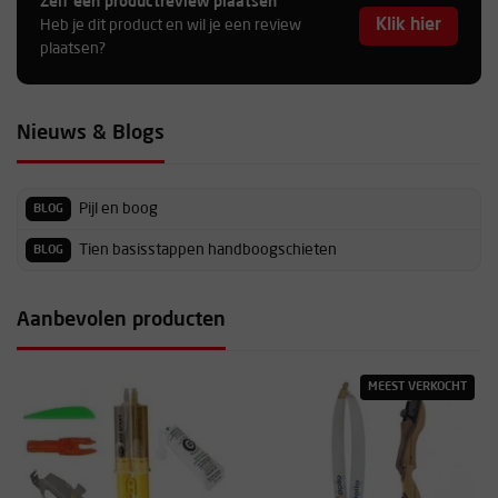
Zelf een productreview plaatsen
Klik hier
Heb je dit product en wil je een review
plaatsen?
Nieuws & Blogs
Pijl en boog
BLOG
Tien basisstappen handboogschieten
BLOG
Aanbevolen producten
MEEST VERKOCHT