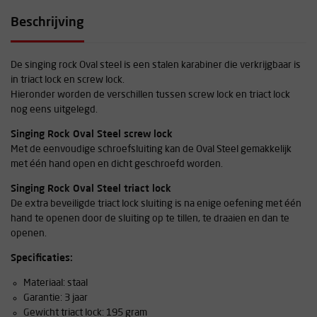
Beschrijving
De singing rock Oval steel is een stalen karabiner die verkrijgbaar is
in triact lock en screw lock.
Hieronder worden de verschillen tussen screw lock en triact lock
nog eens uitgelegd.
Singing Rock Oval Steel screw lock
Met de eenvoudige schroefsluiting kan de Oval Steel gemakkelijk
met één hand open en dicht geschroefd worden.
Singing Rock Oval Steel triact lock
De extra beveiligde triact lock sluiting is na enige oefening met één
hand te openen door de sluiting op te tillen, te draaien en dan te
openen.
Specificaties:
Materiaal: staal
Garantie: 3 jaar
Gewicht triact lock: 195 gram