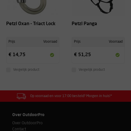
Petzl Oxan - Triact Lock
Petzl Panga
Prijs
Voorraad
Prijs
Voorraad
€ 14,75
€ 51,25
Vergelijk product
Vergelijk product
Op voorraad en voor 17:00 besteld? Morgen in huis!*
Over OutdoorPro
Over OutdoorPro
Contact