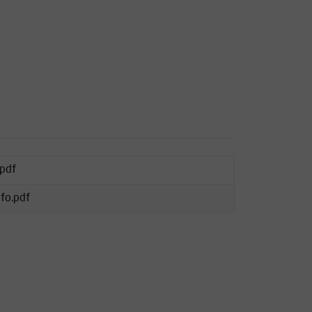
.pdf
nfo.pdf