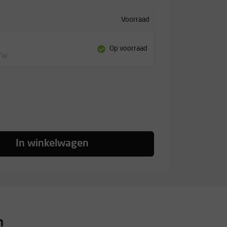
Voorraad
Op voorraad
BTW
In winkelwagen
n