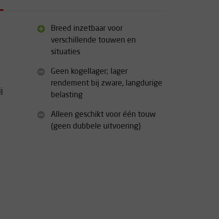
Breed inzetbaar voor
verschillende touwen en
situaties
Geen kogellager; lager
rendement bij zware, langdurige
j
belasting
Alleen geschikt voor één touw
(geen dubbele uitvoering)