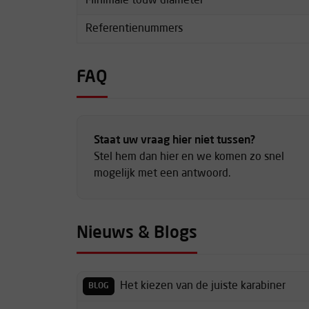
Minimale touw diameter
Referentienummers
FAQ
Staat uw vraag hier niet tussen?
Stel hem dan hier en we komen zo snel
mogelijk met een antwoord.
Nieuws & Blogs
Het kiezen van de juiste karabiner
BLOG