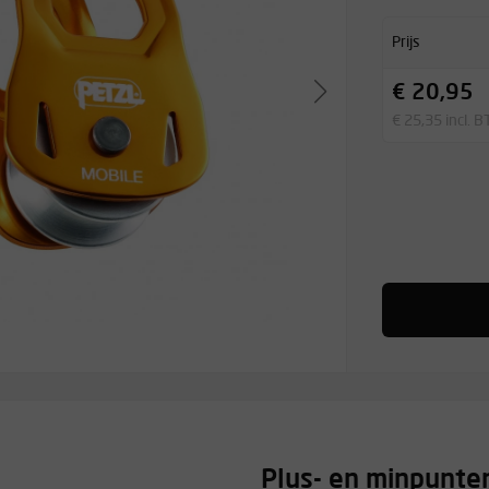
Prijs
€ 20,95
€ 25,35 incl. 
Plus- en minpunte