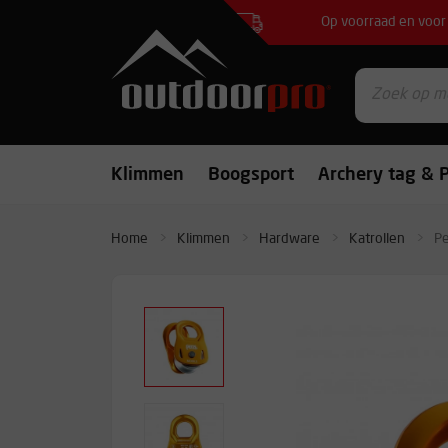
Op voorraad en voor 
Klimmen
Boogsport
Archery tag & P
Home
Klimmen
Hardware
Katrollen
Pe