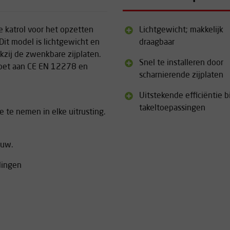
e katrol voor het opzetten
Lichtgewicht; makkelijk
Dit model is lichtgewicht en
draagbaar
zij de zwenkbare zijplaten.
Snel te installeren door
doet aan CE EN 12278 en
scharnierende zijplaten
Uitstekende efficiëntie bi
takeltoepassingen
 te nemen in elke uitrusting.
ouw.
dingen