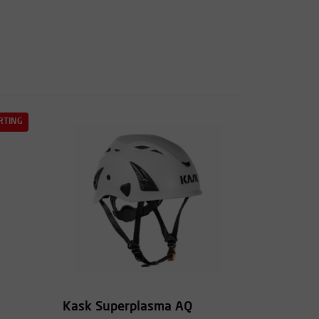
RTING
Kask Superplasma AQ