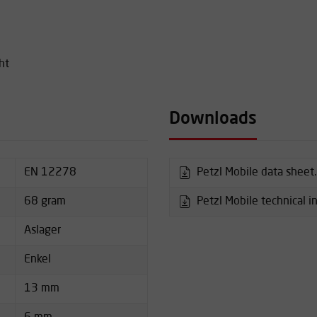
ht
Downloads
EN 12278
Petzl Mobile data sheet
68 gram
Petzl Mobile technical i
Aslager
Enkel
13 mm