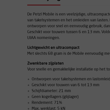
De Petzl Mobile is een veelzijdige, ultracompact
van takelsystemen en het omleiden van lasten. 
ontworpen voor snel en eenvoudig gebruik, dank
Geschikt voor touwen tussen 6 en 13 mm. Vol
UIAA normeringen.
Lichtgewicht en ultracompact
Met slechts 68 gram is de Mobile eenvoudig mee
Zwenkbare zijplaten
Voor snelle en gemakkelijke installatie op het t
Ontworpen voor takelsystemen en lastomlei
Geschikt voor touwen van 6 tot 13 mm
Schijfdiameter: 21 mm
Geen kogellagers (glijlager)
Rendement: 71%
Max. werklast: 5 kN