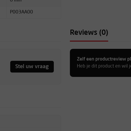
6 mm
P003AA00
Reviews (0)
Zelf een productreview p
Stel uw vraag
Heb je dit product en wil 