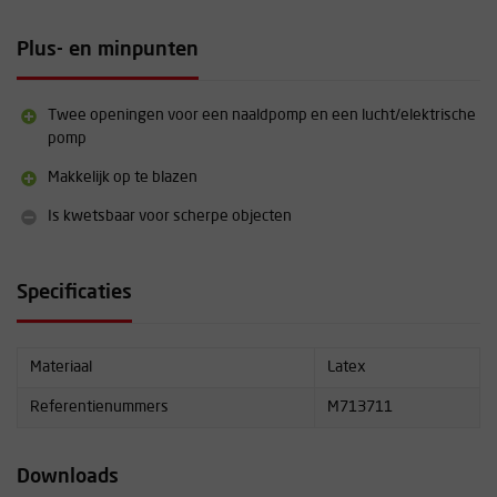
Plus- en minpunten
Twee openingen voor een naaldpomp en een lucht/elektrische
pomp
Makkelijk op te blazen
Is kwetsbaar voor scherpe objecten
Specificaties
Materiaal
Latex
Referentienummers
M713711
Downloads