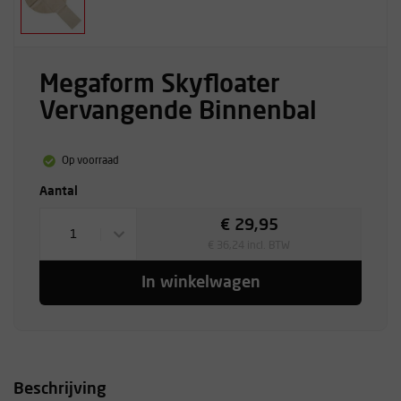
Megaform Skyfloater
Vervangende Binnenbal
Op voorraad
Aantal
€ 29,95
1
€ 36,24 incl. BTW
In winkelwagen
Beschrijving