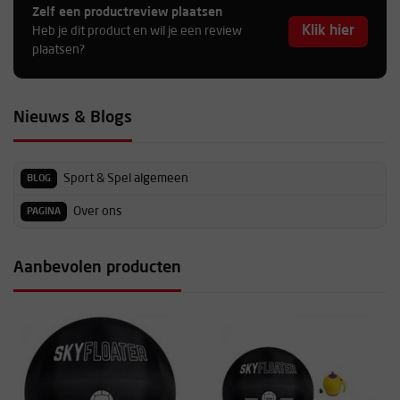
Zelf een productreview plaatsen
Klik hier
Heb je dit product en wil je een review
plaatsen?
Nieuws & Blogs
Sport & Spel algemeen
BLOG
Over ons
PAGINA
Aanbevolen producten