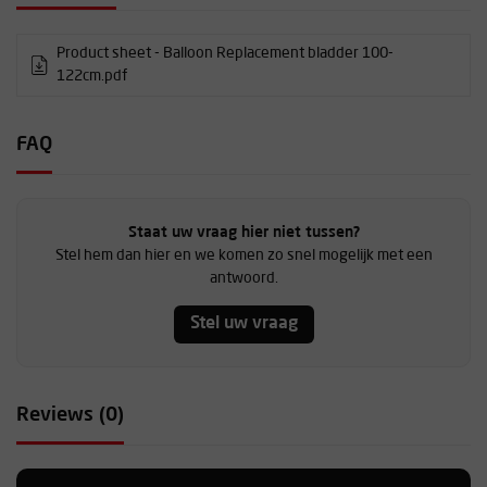
Product sheet - Balloon Replacement bladder 100-
122cm.pdf
FAQ
Staat uw vraag hier niet tussen?
Stel hem dan hier en we komen zo snel mogelijk met een
antwoord.
Stel uw vraag
Reviews (0)