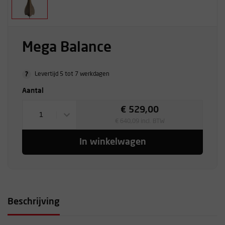
Mega Balance
?
Levertijd 5 tot 7 werkdagen
Aantal
€ 529,00
1
€ 640,09 incl. BTW
In winkelwagen
Beschrijving