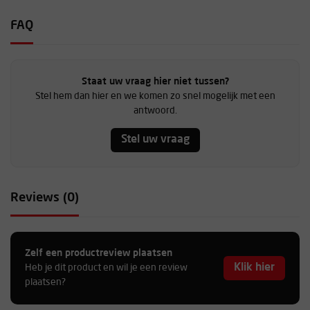
FAQ
Staat uw vraag hier niet tussen?
Stel hem dan hier en we komen zo snel mogelijk met een
antwoord.
Stel uw vraag
Reviews (0)
Zelf een productreview plaatsen
Klik hier
Heb je dit product en wil je een review
plaatsen?