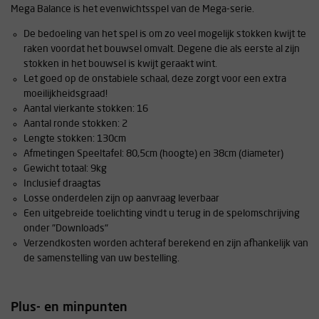
Mega Balance is het evenwichtsspel van de Mega-serie.
De bedoeling van het spel is om zo veel mogelijk stokken kwijt te
raken voordat het bouwsel omvalt. Degene die als eerste al zijn
stokken in het bouwsel is kwijt geraakt wint.
Let goed op de onstabiele schaal, deze zorgt voor een extra
moeilijkheidsgraad!
Aantal vierkante stokken: 16
Aantal ronde stokken: 2
Lengte stokken: 130cm
Afmetingen Speeltafel: 80,5cm (hoogte) en 38cm (diameter)
Gewicht totaal: 9kg
Inclusief draagtas
Losse onderdelen zijn op aanvraag leverbaar
Een uitgebreide toelichting vindt u terug in de spelomschrijving
onder "Downloads"
Verzendkosten worden achteraf berekend en zijn afhankelijk van
de samenstelling van uw bestelling.
Plus- en minpunten