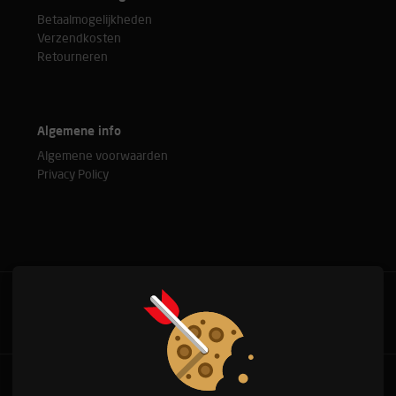
Betaalmogelijkheden
Verzendkosten
Retourneren
Algemene info
Algemene voorwaarden
Privacy Policy
Bel met onze experts
+31(0)76 515 37 88