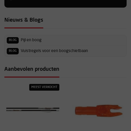
Nieuws & Blogs
Pijl en boog
BLOG
Vuistregels voor een boogschietbaan
BLOG
Aanbevolen producten
MEEST VERKOCHT