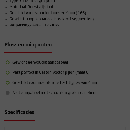
Type: Glue-In target point
Materiaal: Roestvrij staal
Geschikt voor schachtdiameter: 4mm (.166)
Gewicht: aanpasbaar (via break-off segmenten)
Verpakkingsaantal: 12 stuks
Plus- en minpunten
Gewicht eenvoudig aanpasbaar
Past perfect in Easton Vector pijlen (maat L)
Geschikt voor meerdere schachttypes van 4mm
Niet compatibel met schachten groter dan 4mm
Specificaties