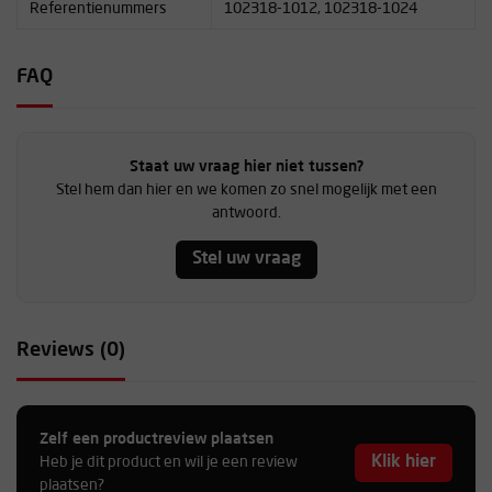
Referentienummers
102318-1012, 102318-1024
FAQ
Staat uw vraag hier niet tussen?
Stel hem dan hier en we komen zo snel mogelijk met een
antwoord.
Stel uw vraag
Reviews (0)
Zelf een productreview plaatsen
Klik hier
Heb je dit product en wil je een review
plaatsen?