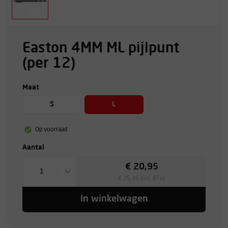
Easton 4MM ML pijlpunt
(per 12)
Maat
S
L
Op voorraad
Aantal
€ 20,95
1
€ 25,35 incl. BTW
In winkelwagen