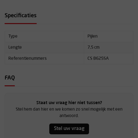
Specificaties
Type
Pijlen
Lengte
7,5 cm
Referentienummers
CS B625SA
FAQ
Staat uw vraag hier niet tussen?
Stel hem dan hier en we komen zo snel mogelijk met een
antwoord.
Stel uw vraag