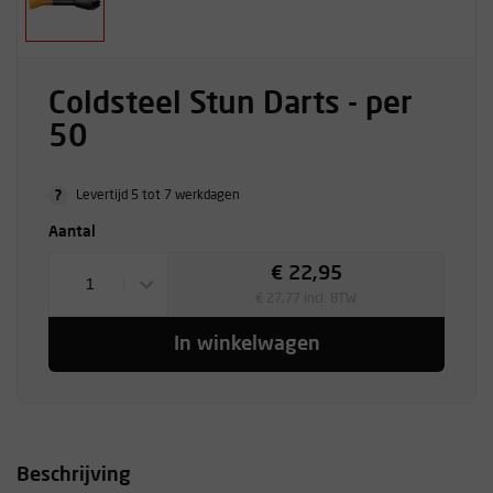
Coldsteel Stun Darts - per
50
?
Levertijd 5 tot 7 werkdagen
Aantal
€ 22,95
1
€ 27,77 incl. BTW
In winkelwagen
Beschrijving