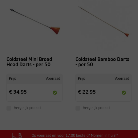
Coldsteel Mini Broad
Coldsteel Bamboo Darts
Head Darts - per 50
- per 50
Prijs
Voorraad
Prijs
Voorraad
€ 34,95
€ 22,95
Vergelijk product
Vergelijk product
Op voorraad en voor 17:00 besteld? Morgen in huis!*