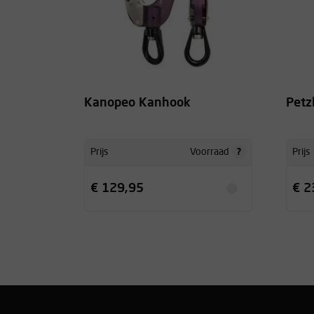
Kanopeo Kanhook
Petz
?
Prijs
Voorraad
Prijs
€ 129,95
€ 2