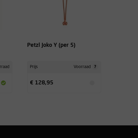
Petzl Joko Y (per 5)
?
rraad
Prijs
Voorraad
€ 128,95