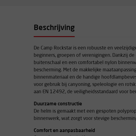
Beschrijving
De Camp Rockstar is een robuuste en veelzijdige
beginners, groepen of verenigingen. Dankzij d
buitenschaal en een comfortabel nylon binnenwe
bescherming. Met de makkelijke maataanpassin
binnenmateriaal en de handige hoofdlampbevest
voor gebruik bij canyoning, speleologie en rots
aan EN 12492, de veiligheidsstandaard voor be
Duurzame constructie
De helm is gemaakt met een gespoten polyprop
binnenwerk, wat zorgt voor stevige beschermin
Comfort en aanpasbaarheid