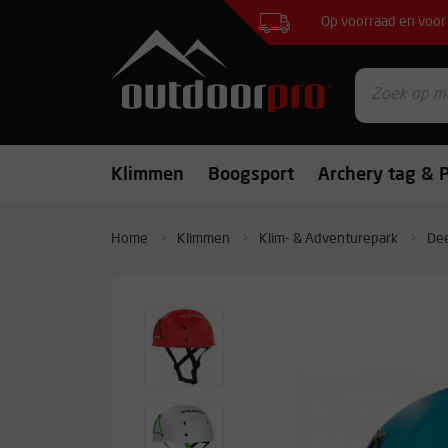
Op voorraad en voor 
Klimmen
Boogsport
Archery tag & P
Home
Klimmen
Klim- & Adventurepark
De