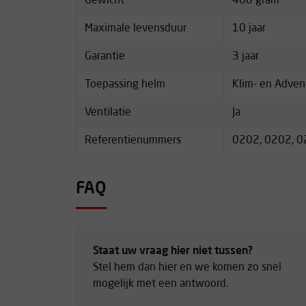
Gewicht
400 gram
Maximale levensduur
10 jaar
Garantie
3 jaar
Toepassing helm
Klim- en Adven
Ventilatie
Ja
Referentienummers
0202, 0202, 0
FAQ
Staat uw vraag hier niet tussen?
Stel hem dan hier en we komen zo snel
mogelijk met een antwoord.