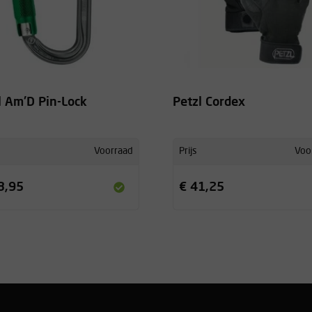
l Am'D Pin-Lock
Petzl Cordex
Voorraad
Prijs
Voo
3,95
€ 41,25