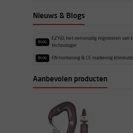
Nieuws & Blogs
EZYiD, het eenvoudig registreren van 
BLOG
technologie
EN normering & CE markering klimmate
BLOG
Aanbevolen producten