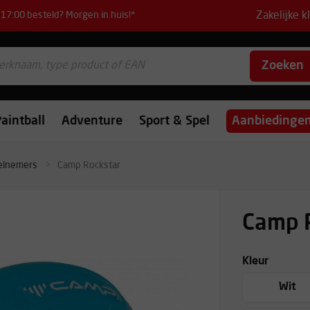
Zakelijke k
17:00 besteld? Morgen in huis!*
Zoeken
aintball
Adventure
Sport & Spel
Aanbiedinge
elnemers
Camp Rockstar
Camp 
Kleur
Wit