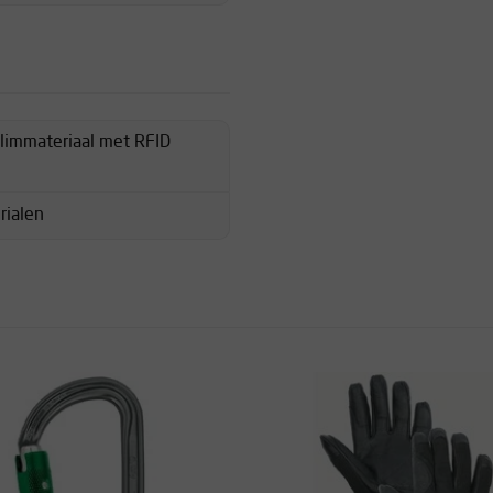
klimmateriaal met RFID
rialen