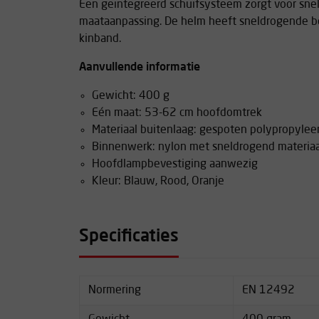
Een geïntegreerd schuifsysteem zorgt voor snel
maataanpassing. De helm heeft sneldrogende b
kinband.
Aanvullende informatie
Gewicht: 400 g
Eén maat: 53-62 cm hoofdomtrek
Materiaal buitenlaag: gespoten polypropylee
Binnenwerk: nylon met sneldrogend materiaa
Hoofdlampbevestiging aanwezig
Kleur: Blauw, Rood, Oranje
Specificaties
Normering
EN 12492