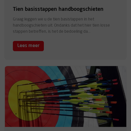
Tien basisstappen handboogschieten
Graag leggen we u de tien basistappen in het
handboogschieten uit. Ondanks dat het hier tien losse
stappen betreffen, is het de bedoeling da...
Lees meer