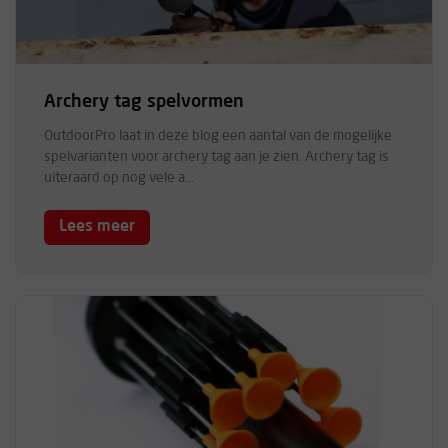
Archery tag spelvormen
OutdoorPro laat in deze blog een aantal van de mogelijke
spelvarianten voor archery tag aan je zien. Archery tag is
uiteraard op nog vele a...
Lees meer