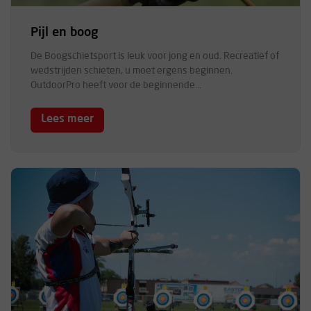
Pijl en boog
De Boogschietsport is leuk voor jong en oud. Recreatief of
wedstrijden schieten, u moet ergens beginnen.
OutdoorPro heeft voor de beginnende...
Lees meer