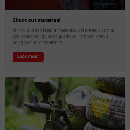
Shoot out materiaal
Shoot out is een laagdrempelig spel wat erg leuk is om te
spelen met een groep of op school. Hieronder vindt u
uitleg over de verschillende...
Lees meer