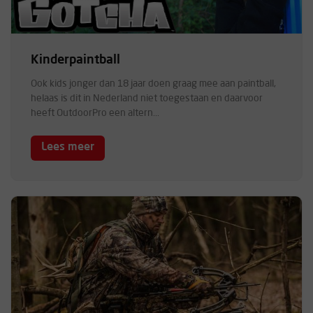
Kinderpaintball
Ook kids jonger dan 18 jaar doen graag mee aan paintball,
helaas is dit in Nederland niet toegestaan en daarvoor
heeft OutdoorPro een altern...
Lees meer