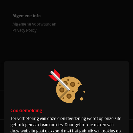
Algemene info
Algemene voorwaarden
Privacy Policy
Bel met onze experts
+31(0)76 515 37 88
Cookiemelding
Ter verbetering van onze dienstverlening wordt op onze site
gebruik gemaakt van cookies. Door gebruik te maken van
Arduinstraat 20
deze website gaat u akkoord met het gebruik van cookies op