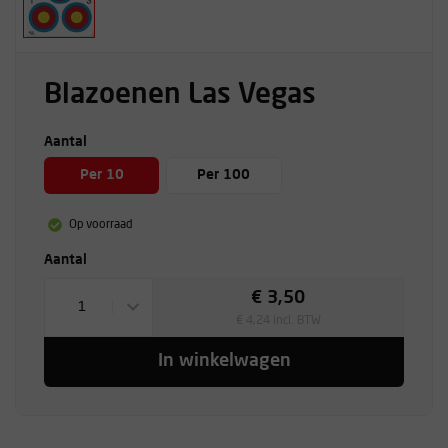
Blazoenen Las Vegas
Aantal
Per 10
Per 100
Op voorraad
Aantal
€ 3,50
1
€ 4,24 incl. BTW
In winkelwagen