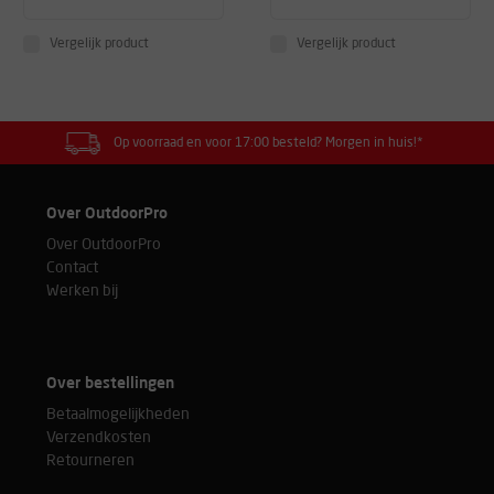
Vergelijk product
Vergelijk product
Op voorraad en voor 17:00 besteld? Morgen in huis!*
Over OutdoorPro
Over OutdoorPro
Contact
Werken bij
Over bestellingen
Betaalmogelijkheden
Verzendkosten
Retourneren