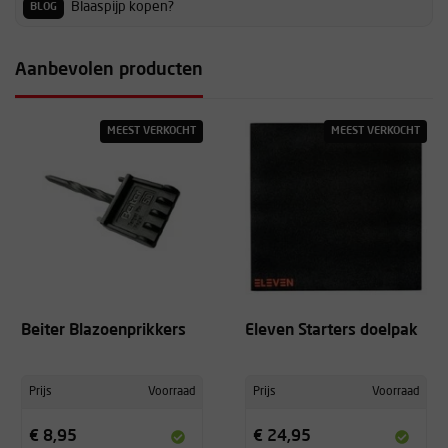
Blaaspijp kopen?
BLOG
Aanbevolen producten
MEEST VERKOCHT
MEEST VERKOCHT
Beiter Blazoenprikkers
Eleven Starters doelpak
Prijs
Voorraad
Prijs
Voorraad
€ 8,95
€ 24,95