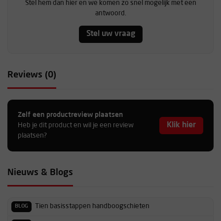
Stel hem dan hier en we komen zo snel mogelijk met een
antwoord.
Stel uw vraag
Reviews (0)
Zelf een productreview plaatsen
Klik hier
Heb je dit product en wil je een review
plaatsen?
Nieuws & Blogs
Tien basisstappen handboogschieten
BLOG