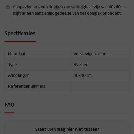
Aangezien er geen doelpakken verkrijgbaar zijn van 40x40cm
blijft er een aanzienlijk gedeelte van het doelpak onbedekt
Specificaties
Materiaal
Verstevigd karton
Type
Blazoen
Afmetingen
40x40 cm
Referentienummers
FAQ
Staat uw vraag hier niet tussen?