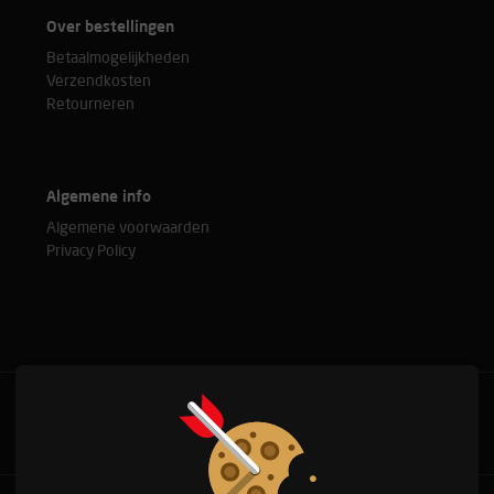
Over bestellingen
Betaalmogelijkheden
Verzendkosten
Retourneren
Algemene info
Algemene voorwaarden
Privacy Policy
Bel met onze experts
+31(0)76 515 37 88