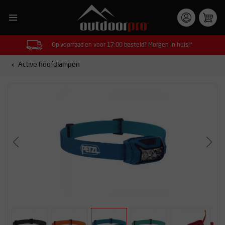
Op voorraad en voor 17:00 besteld? Morgen in huis!*
Active hoofdlampen