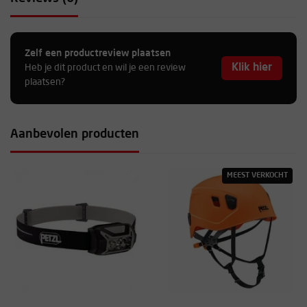
Zelf een productreview plaatsen
Klik hier
Heb je dit product en wil je een review
plaatsen?
Aanbevolen producten
MEEST VERKOCHT