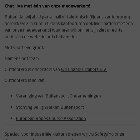
Chat live met één van onze medewerkers!
Buiten dat wij altijd per e-mail of telefonisch (tijdens kantooruren)
bereikbaar zijn kunt u tijdens kantooruren ook live chatten met één
van onze medewerkers! Wanneer wij 'online' zijn ziet u rechts
onderaan de website het chatvenster.
Met sportieve groet,
Namens het team
OutdoorPro is onderdeel van
We Enable Climbers B.V.
OutdoorPro is lid van:
Vereniging van Buitensport Ondernemingen
Stichting Veilig Werken Buitensport
European Ropes Course Association
Speciaal voor industriële klanten bieden wij via SafetyPro onze