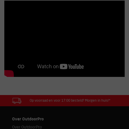
Op voorraad en voor 17:00 besteld? Morgen in huis!*
Over OutdoorPro
Over OutdoorPro