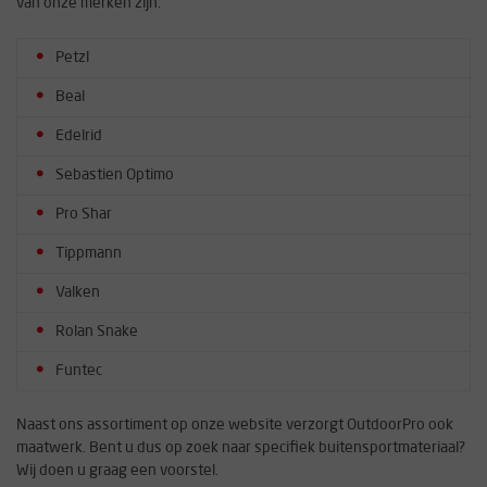
van onze merken zijn:
Petzl
Beal
Edelrid
Sebastien Optimo
Pro Shar
Tippmann
Valken
Rolan Snake
Funtec
Naast ons assortiment op onze website verzorgt OutdoorPro ook
maatwerk. Bent u dus op zoek naar specifiek buitensportmateriaal?
Wij doen u graag een voorstel.